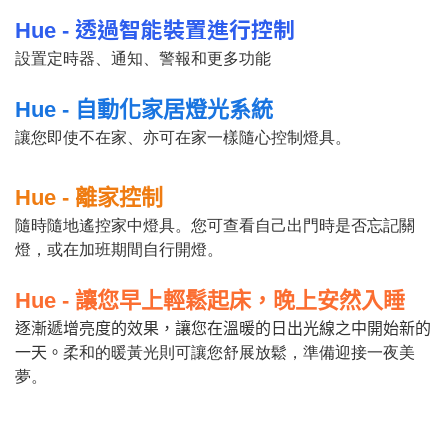
透過智能裝置進行控制
Hue -
設置定時器、通知、警報和更多功能
Hue -
自動化家居燈光系統
讓您即使不在家、亦可在家一樣隨心控制燈具。
Hue -
離家控制
隨時隨地遙控家中燈具。您可查看自己出門時是否忘記關
燈，或在加班期間自行開燈。
Hue -
讓您早上輕鬆起床，晚上安然入睡
逐漸遞增亮度的效果，讓您在溫暖的日出光線之中開始新的
一天。
柔和的暖黃光則可讓您舒展放鬆，準備迎接一夜美
夢。