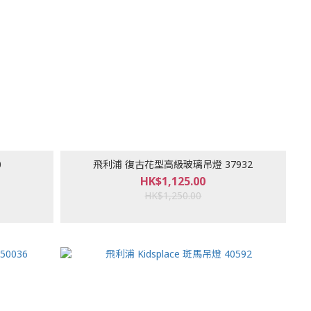
0
飛利浦 復古花型高級玻璃吊燈 37932
HK$1,125.00
HK$1,250.00