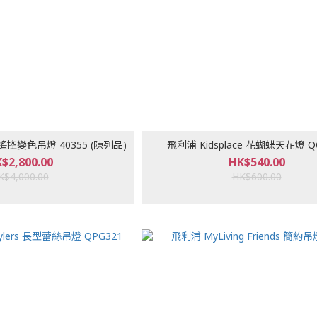
 遙控變色吊燈 40355 (陳列品)
飛利浦 Kidsplace 花蝴蝶天花燈 Q
$2,800.00
HK$540.00
K$4,000.00
HK$600.00