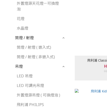
外置燈源天花燈－可換燈
泡
花燈
水晶燈
筒燈 / 射燈
筒燈 / 射燈 ( 嵌入式)
筒燈 / 射燈 ( 非嵌入式)
飛利浦 Class
H
吊燈
H
LED 吊燈
LED 可調光吊燈
外置燈源吊燈 ( 可換燈泡 )
飛利浦 PHILIPS