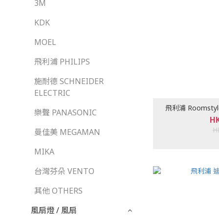
3M
KDK
MOEL
飛利浦 PHILIPS
施耐德 SCHNEIDER
ELECTRIC
飛利浦 Roomsty
樂聲 PANASONIC
HK
H
曼佳美 MEGAMAN
MIKA
台灣芬朵 VENTO
其他 OTHERS
風扇燈 / 風扇