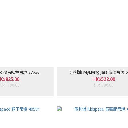
ic 復古紅色吊燈 37736
飛利浦 MyLiving Jars 玻璃吊燈 5
K$825.00
HK$522.00
K$1,100.00
HK$580.00