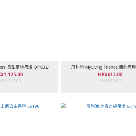
lers 長型蕾絲吊燈 QPG321
飛利浦 MyLiving Friends 簡約吊
$1,125.00
HK$612.00
K$1,250.00
HK$680.00