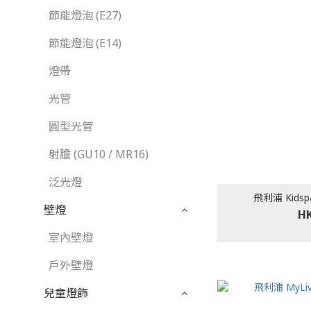
節能燈泡 (E27)
節能燈泡 (E14)
燈帶
光管
圓型光管
射膽 (GU10 / MR16)
泛光燈
飛利浦 Kidsp
壁燈
HK
室內壁燈
戶外壁燈
兒童燈飾