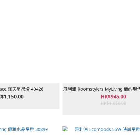
ace 滿天星吊燈 40426
飛利浦 Roomstylers MyLiving 簡約現
$1,150.00
HK$945.00
HK$1,050.00