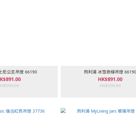
尼公主吊燈 66190
飛利浦 冰雪奇緣吊燈 6619
K$891.00
HK$891.00
HK$990.00
HK$990.00