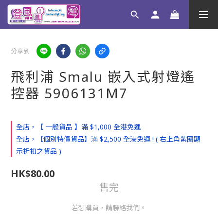
分享到
飛利浦 Smalu 嵌入式射燈遙
控器 5906131M7
全店，【 一般貨品 】滿 $1,000 全港免運
全店，【個別特價貨品】滿 $2,500 全港免運 ! ( 右上角紫圈顯
示折扣之貨品 )
HK$80.00
售完
若想購買，請聯絡我們。