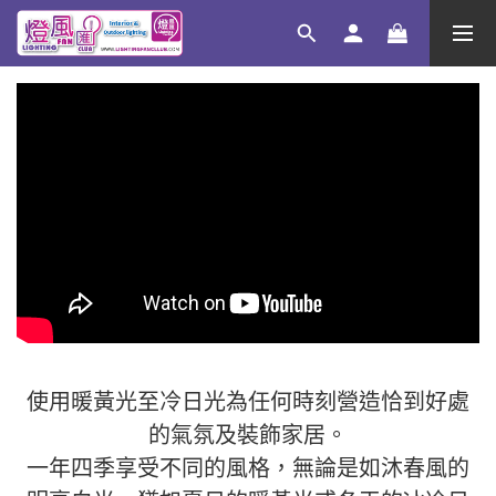
使用暖黃光至冷日光為任何時刻營造恰到好處
的氣氛及裝飾家居。
一年四季享受不同的風格，無論是如沐春風的