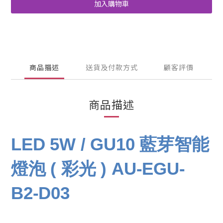
加入購物車
商品描述
送貨及付款方式
顧客評價
商品描述
LED 5W / GU10 藍芽智能
燈泡 ( 彩光 ) AU-EGU-
B2-D03