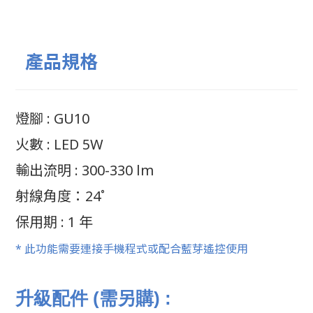
產品規格
燈腳 : GU10
火數 : LED 5W
輸出流明 : 300-330 lm
射線角度：24˚
保用期 : 1 年
* 此功能需要連接手機程式或配合藍芽遙控使用
升級配件 (需另購) :