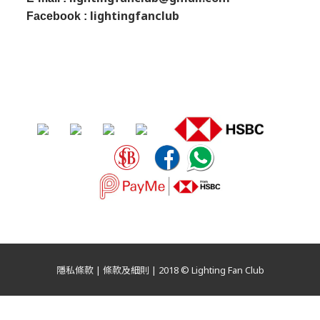
lightingfanclub
Facebook :
隱私條款 | 條款及細則 | 2018 © Lighting Fan Club