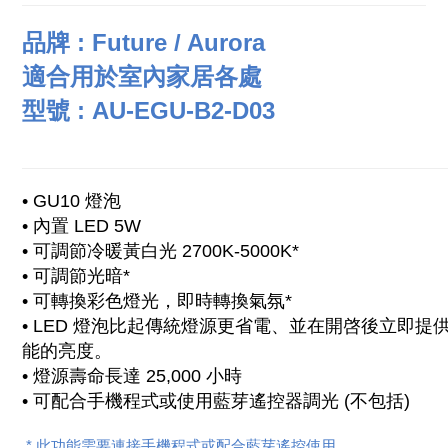
品牌 : Future / Aurora
適合用於室內家居各處
型號 : AU-EGU-B2-D03
• GU10 燈泡
• 內置 LED 5W
• 可調節冷暖黃白光 2700K-5000K*
• 可調節光暗*
• 可轉換彩色燈光，即時轉換氣氛*
• LED 燈泡比起傳統燈源更省電、並在開啓後立即提
能的亮度。
• 燈源壽命長達 25,000 小時
• 可配合手機程式或使用藍芽遙控器調光 (不包括)
* 此功能需要連接手機程式或配合藍芽遙控使用