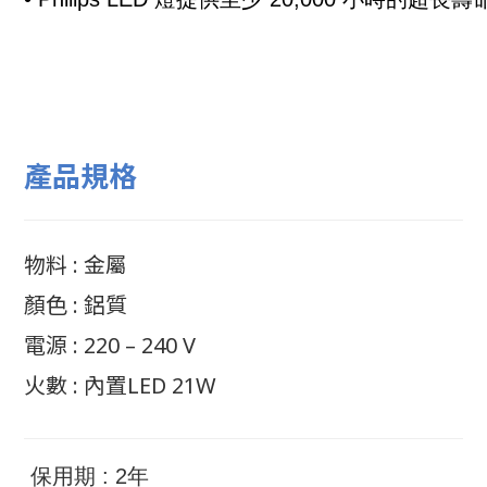
產品規格
物料 : 金屬
顏色 : 鋁質
電源 : 220 – 240 V
火數 : 內置LED 21W
保用期 : 2年