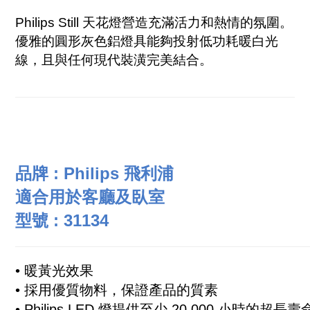
Philips Still 天花燈營造充滿活力和熱情的氛圍。
優雅的圓形灰色鋁燈具能夠投射低功耗暖白光
線，且與任何現代裝潢完美結合。
品牌 : Philips 飛利浦
適合用於客廳及臥室
型號 :
31134
•
暖黃光效果
• 採用優質物料，保證產品的質素
•
Philips LED 燈提供至少 20,000 小時的超長壽