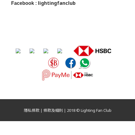
lightingfanclub
Facebook :
隱私條款 | 條款及細則 | 2018 © Lighting Fan Club