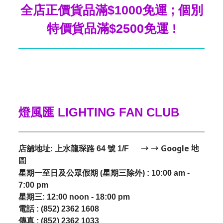
全店正價貨品滿$1000免運 ; 個別
特價貨品滿$2500免運 !
燈風匯 LIGHTING FAN CLUB
→ → Google 地
店舖地址: 上水龍琛路 64 號 1/F
圖
星期一至日及公眾假期 (星期三除外) : 10:00 am -
7:00 pm
星期三:
12:00 noon - 18:00 pm
電話 : (852) 2362 1608
傳真 : (852) 2362 1033