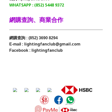
WHATSAPP : (852) 5448 9372
網購查詢、商業合作
網購查詢 : (852) 3690 8294
lightingfanclub@gmail.com
E-mail :
lightingfanclub
Facebook :