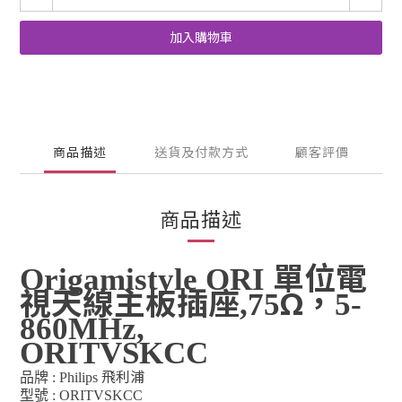
加入購物車
商品描述
送貨及付款方式
顧客評價
商品描述
單位電
Origamistyle ORI
視天線主板插座
Ω，
,75
5-
860MHz,
ORITVSKCC
飛利浦
品牌
: Philips
型號
:
ORITVSKCC