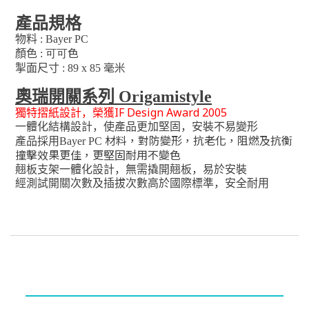
產品規格
物料
: Bayer PC
色
顏色
: 可可
毫米
掣面尺寸
: 89 x 85
奧瑞開關系列
Origamistyle
IF Design Award 2005
獨特摺紙設計，榮獲
一體化結構設計，使產品更加堅固，安裝不易變形
材料，對防變形，抗老化，阻燃及抗衡
產品採用
Bayer PC
撞擊效果更佳，更堅固耐用不變色
翹板支架一體化設計，無需撬開翹板，易於安裝
經測試開關次數及插拔次數高於國際標準，安全耐用