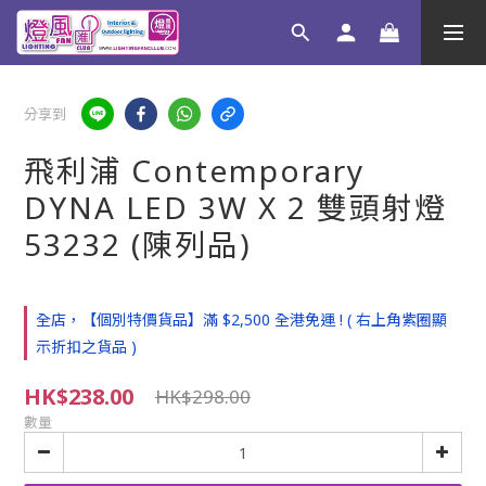
分享到
飛利浦 Contemporary
DYNA LED 3W X 2 雙頭射燈
53232 (陳列品)
全店，【個別特價貨品】滿 $2,500 全港免運 ! ( 右上角紫圈顯
示折扣之貨品 )
HK$238.00
HK$298.00
數量